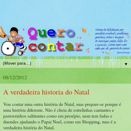
▼
08/12/2012
A verdadeira historia do Natal
Vou contar uma outra história de Natal, mas prepare-se porque é
uma história diferente. Não é cheia de estrelinhas cantantes e
pastorzinhos saltitantes como em presépio, nem tem fadas e
duendes ajudando o Papai Noel, como em Shopping, mas é a
verdadeira história do Natal.