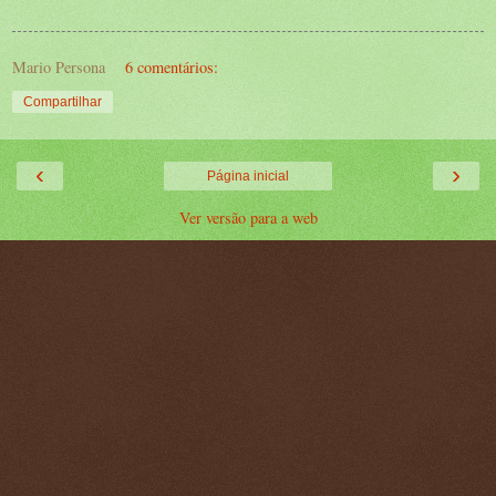
Mario Persona
6 comentários:
Compartilhar
‹
›
Página inicial
Ver versão para a web