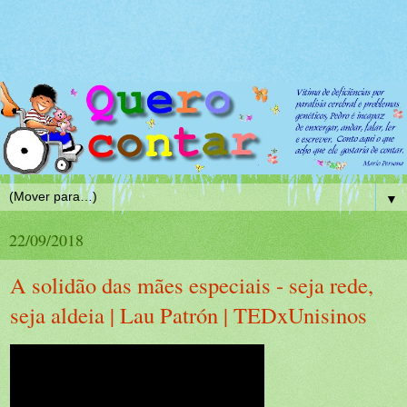
▼
22/09/2018
A solidão das mães especiais - seja rede,
seja aldeia | Lau Patrón | TEDxUnisinos