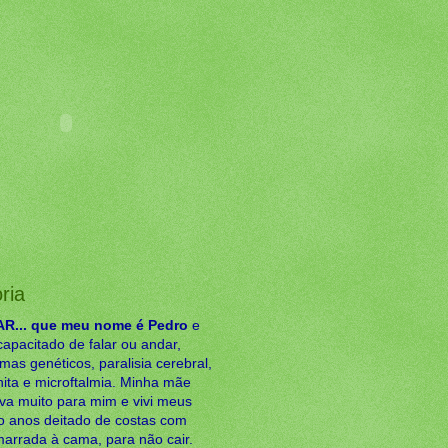
ria
... que meu nome é Pedro
e
capacitado de falar ou andar,
mas genéticos, paralisia cerebral,
ita e microftalmia. Minha mãe
ava muito para mim e vivi meus
ro anos deitado de costas com
arrada à cama, para não cair.