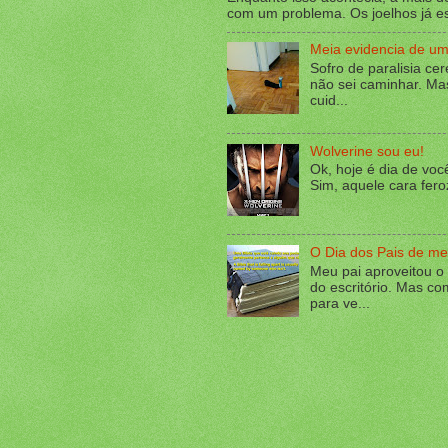
com um problema. Os joelhos já es
Meia evidencia de um 
Sofro de paralisia ce
não sei caminhar. Ma
cuid...
Wolverine sou eu!
Ok, hoje é dia de voc
Sim, aquele cara fero
O Dia dos Pais de me
Meu pai aproveitou o 
do escritório. Mas co
para ve...