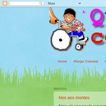
Home
Manjar Celestial
09/02/2012
Nos aos montes
Estou até emocionado com tant