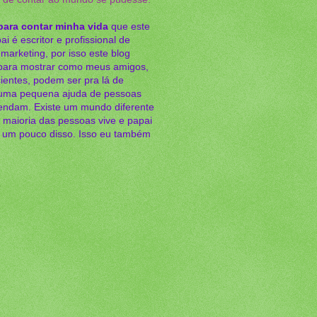
para contar minha vida
que este
ai é escritor e profissional de
arketing, por isso este blog
para mostrar como meus amigos,
ientes, podem ser pra lá de
 uma pequena ajuda de pessoas
ndam. Existe um mundo diferente
 maioria das pessoas vive e papai
r um pouco disso. Isso eu também
s