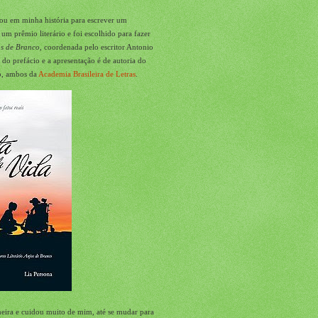
rou em minha história para escrever um
m prêmio literário e foi escolhido para fazer
s de Branco
, coordenada pelo escritor Antonio
o do prefácio e a apresentação é de autoria do
ro, ambos da
Academia Brasileira de Letras
.
eira e cuidou muito de mim, até se mudar para