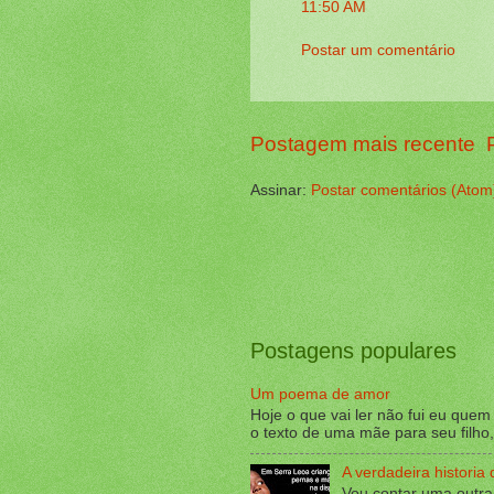
11:50 AM
Postar um comentário
Postagem mais recente
Assinar:
Postar comentários (Atom
Postagens populares
Um poema de amor
Hoje o que vai ler não fui eu que
o texto de uma mãe para seu filho, 
A verdadeira historia 
Vou contar uma outra