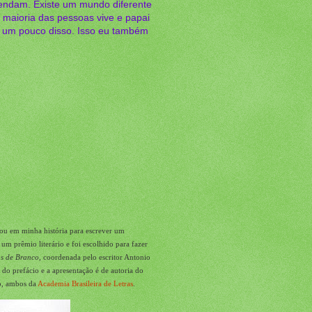
ndam. Existe um mundo diferente
 maioria das pessoas vive e papai
r um pouco disso. Isso eu também
s
rou em minha história para escrever um
m prêmio literário e foi escolhido para fazer
s de Branco
, coordenada pelo escritor Antonio
o do prefácio e a apresentação é de autoria do
ro, ambos da
Academia Brasileira de Letras
.