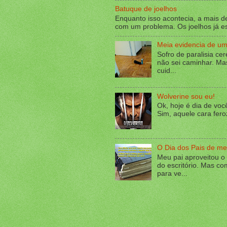
Batuque de joelhos
Enquanto isso acontecia, a mais de
com um problema. Os joelhos já es
Meia evidencia de um 
Sofro de paralisia ce
não sei caminhar. Ma
cuid...
Wolverine sou eu!
Ok, hoje é dia de voc
Sim, aquele cara fero
O Dia dos Pais de me
Meu pai aproveitou o 
do escritório. Mas co
para ve...