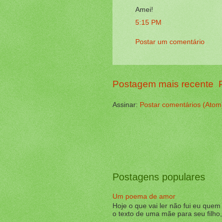
Amei!
5:15 PM
Postar um comentário
Postagem mais recente
Assinar:
Postar comentários (Atom
Postagens populares
Um poema de amor
Hoje o que vai ler não fui eu que
o texto de uma mãe para seu filho, 