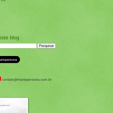
este blog
contato@mariopersona.com.br