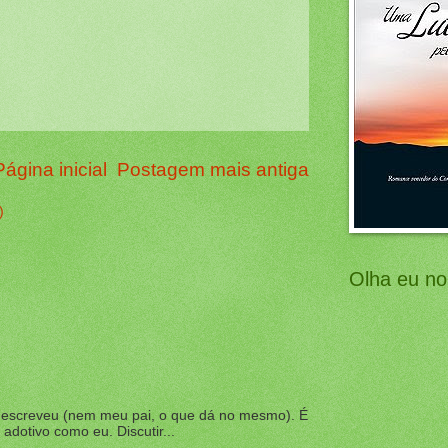
Página inicial
Postagem mais antiga
)
Olha eu no
m escreveu (nem meu pai, o que dá no mesmo). É
adotivo como eu. Discutir...